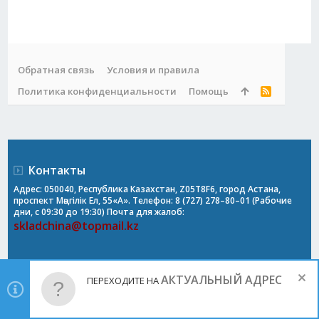
Обратная связь
Условия и правила
Политика конфиденциальности
Помощь
R
S
S
Контакты
Адрес: 050040, Республика Казахстан, Z05T8F6, город Астана,
проспект Мәңгілік Ел, 55«А». Телефон: 8 (727) 278–80–01 (Рабочие
дни, с 09:30 до 19:30) Почта для жалоб:
skladchina@topmail.kz
АКТУАЛЬНЫЙ АДРЕС
ПЕРЕХОДИТЕ НА