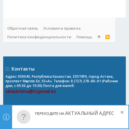
Обратная связь
Условия и правила
Политика конфиденциальности
Помощь
R
S
S
Контакты
Адрес: 050040, Республика Казахстан, Z05T8F6, город Астана,
проспект Мәңгілік Ел, 55«А». Телефон: 8 (727) 278–80–01 (Рабочие
дни, с 09:30 до 19:30) Почта для жалоб:
skladchina@topmail.kz
АКТУАЛЬНЫЙ АДРЕС
ПЕРЕХОДИТЕ НА