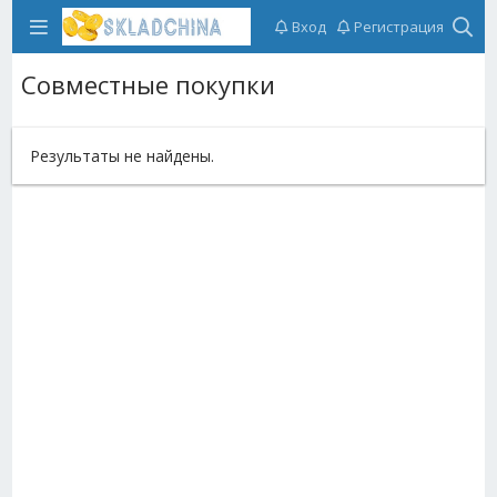
Вход
Регистрация
Совместные покупки
Результаты не найдены.