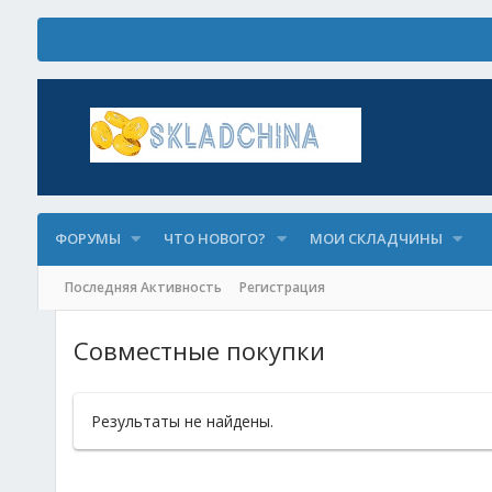
ФОРУМЫ
ЧТО НОВОГО?
МОИ СКЛАДЧИНЫ
Последняя Активность
Регистрация
Совместные покупки
Результаты не найдены.