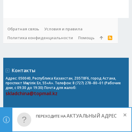
Обратная связь
Условия и правила
Политика конфиденциальности
Помощь
R
S
S
Контакты
Адрес: 050040, Республика Казахстан, Z05T8F6, город Астана,
проспект Мәңгілік Ел, 55«А». Телефон: 8 (727) 278–80–01 (Рабочие
дни, с 09:30 до 19:30) Почта для жалоб:
skladchina@topmail.kz
АКТУАЛЬНЫЙ АДРЕС
ПЕРЕХОДИТЕ НА