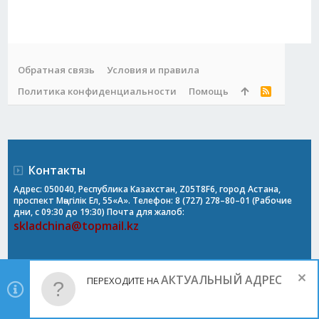
Обратная связь
Условия и правила
Политика конфиденциальности
Помощь
R
S
S
Контакты
Адрес: 050040, Республика Казахстан, Z05T8F6, город Астана,
проспект Мәңгілік Ел, 55«А». Телефон: 8 (727) 278–80–01 (Рабочие
дни, с 09:30 до 19:30) Почта для жалоб:
skladchina@topmail.kz
АКТУАЛЬНЫЙ АДРЕС
ПЕРЕХОДИТЕ НА