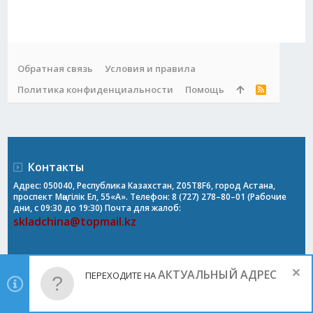
Обратная связь
Условия и правила
Политика конфиденциальности
Помощь
R
S
S
Контакты
Адрес: 050040, Республика Казахстан, Z05T8F6, город Астана,
проспект Мәңгілік Ел, 55«А». Телефон: 8 (727) 278–80–01 (Рабочие
дни, с 09:30 до 19:30) Почта для жалоб:
skladchina@topmail.kz
АКТУАЛЬНЫЙ АДРЕС
ПЕРЕХОДИТЕ НА