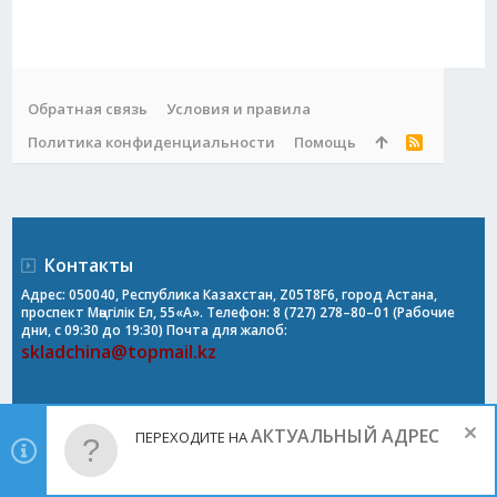
Обратная связь
Условия и правила
Политика конфиденциальности
Помощь
R
S
S
Контакты
Адрес: 050040, Республика Казахстан, Z05T8F6, город Астана,
проспект Мәңгілік Ел, 55«А». Телефон: 8 (727) 278–80–01 (Рабочие
дни, с 09:30 до 19:30) Почта для жалоб:
skladchina@topmail.kz
АКТУАЛЬНЫЙ АДРЕС
ПЕРЕХОДИТЕ НА