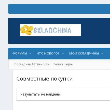
ФОРУМЫ
ЧТО НОВОГО?
МОИ СКЛАДЧИНЫ
Последняя Активность
Регистрация
Совместные покупки
Результаты не найдены.