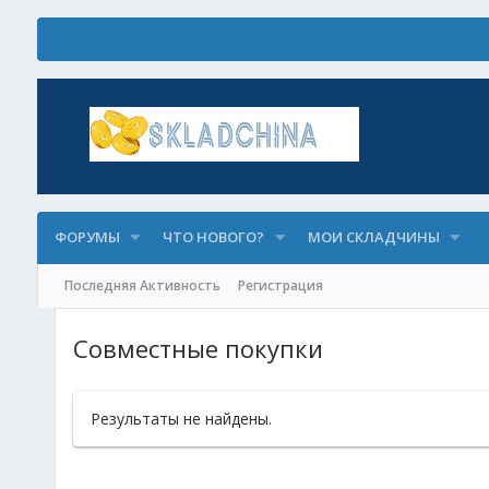
ФОРУМЫ
ЧТО НОВОГО?
МОИ СКЛАДЧИНЫ
Последняя Активность
Регистрация
Совместные покупки
Результаты не найдены.