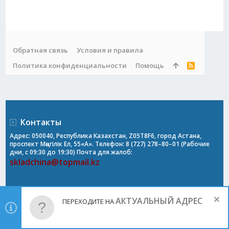
Обратная связь
Условия и правила
Политика конфиденциальности
Помощь
R
S
S
Контакты
Адрес: 050040, Республика Казахстан, Z05T8F6, город Астана,
проспект Мәңгілік Ел, 55«А». Телефон: 8 (727) 278–80–01 (Рабочие
дни, с 09:30 до 19:30) Почта для жалоб:
skladchina@topmail.kz
АКТУАЛЬНЫЙ АДРЕС
ПЕРЕХОДИТЕ НА