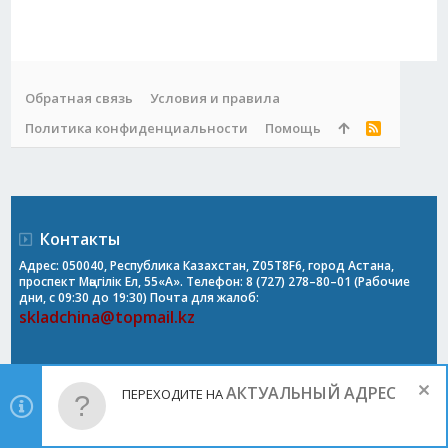
Обратная связь
Условия и правила
Политика конфиденциальности
Помощь
R
S
S
Контакты
Адрес: 050040, Республика Казахстан, Z05T8F6, город Астана,
проспект Мәңгілік Ел, 55«А». Телефон: 8 (727) 278–80–01 (Рабочие
дни, с 09:30 до 19:30) Почта для жалоб:
skladchina@topmail.kz
АКТУАЛЬНЫЙ АДРЕС
ПЕРЕХОДИТЕ НА