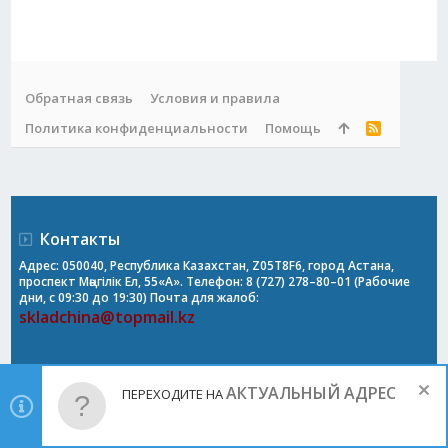
Обратная связь
Условия и правила
Политика конфиденциальности
Помощь
R
S
S
Контакты
Адрес: 050040, Республика Казахстан, Z05T8F6, город Астана,
проспект Мәңгілік Ел, 55«А». Телефон: 8 (727) 278–80–01 (Рабочие
дни, с 09:30 до 19:30) Почта для жалоб:
skladchina@topmail.kz
АКТУАЛЬНЫЙ АДРЕС
ПЕРЕХОДИТЕ НА