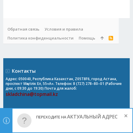
Обратная связь
Условия и правила
Политика конфиденциальности
Помощь
R
S
S
Контакты
Адрес: 050040, Республика Казахстан, Z05T8F6, город Астана,
проспект Мәңгілік Ел, 55«А». Телефон: 8 (727) 278–80–01 (Рабочие
дни, с 09:30 до 19:30) Почта для жалоб:
skladchina@topmail.kz
АКТУАЛЬНЫЙ АДРЕС
ПЕРЕХОДИТЕ НА