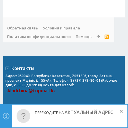
Обратная связь
Условия и правила
Политика конфиденциальности
Помощь
R
S
S
Контакты
Адрес: 050040, Республика Казахстан, Z05T8F6, город Астана,
проспект Мәңгілік Ел, 55«А». Телефон: 8 (727) 278–80–01 (Рабочие
дни, с 09:30 до 19:30) Почта для жалоб:
skladchina@topmail.kz
АКТУАЛЬНЫЙ АДРЕС
ПЕРЕХОДИТЕ НА