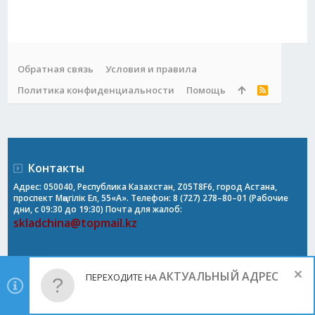
Обратная связь
Условия и правила
Политика конфиденциальности
Помощь
R
S
S
Контакты
Адрес: 050040, Республика Казахстан, Z05T8F6, город Астана,
проспект Мәңгілік Ел, 55«А». Телефон: 8 (727) 278–80–01 (Рабочие
дни, с 09:30 до 19:30) Почта для жалоб:
skladchina@topmail.kz
АКТУАЛЬНЫЙ АДРЕС
ПЕРЕХОДИТЕ НА