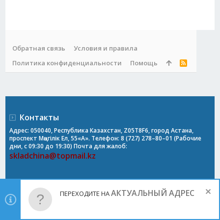
Обратная связь
Условия и правила
Политика конфиденциальности
Помощь
R
S
S
Контакты
Адрес: 050040, Республика Казахстан, Z05T8F6, город Астана,
проспект Мәңгілік Ел, 55«А». Телефон: 8 (727) 278–80–01 (Рабочие
дни, с 09:30 до 19:30) Почта для жалоб:
skladchina@topmail.kz
АКТУАЛЬНЫЙ АДРЕС
ПЕРЕХОДИТЕ НА