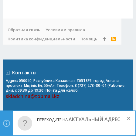
Обратная связь
Условия и правила
Политика конфиденциальности
Помощь
R
S
S
Контакты
Адрес: 050040, Республика Казахстан, Z05T8F6, город Астана,
проспект Мәңгілік Ел, 55«А». Телефон: 8 (727) 278–80–01 (Рабочие
дни, с 09:30 до 19:30) Почта для жалоб:
skladchina@topmail.kz
АКТУАЛЬНЫЙ АДРЕС
ПЕРЕХОДИТЕ НА