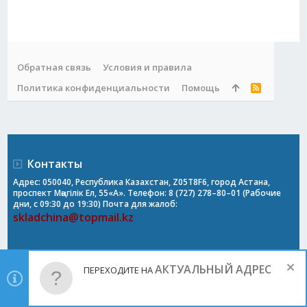
Обратная связь
Условия и правила
Политика конфиденциальности
Помощь
R
S
S
Контакты
Адрес: 050040, Республика Казахстан, Z05T8F6, город Астана,
проспект Мәңгілік Ел, 55«А». Телефон: 8 (727) 278–80–01 (Рабочие
дни, с 09:30 до 19:30) Почта для жалоб:
skladchina@topmail.kz
АКТУАЛЬНЫЙ АДРЕС
ПЕРЕХОДИТЕ НА