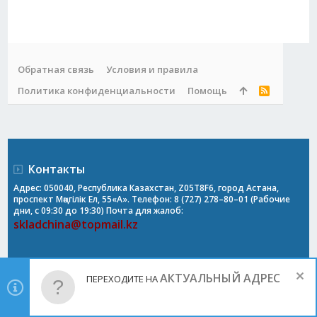
Обратная связь
Условия и правила
Политика конфиденциальности
Помощь
R
S
S
Контакты
Адрес: 050040, Республика Казахстан, Z05T8F6, город Астана,
проспект Мәңгілік Ел, 55«А». Телефон: 8 (727) 278–80–01 (Рабочие
дни, с 09:30 до 19:30) Почта для жалоб:
skladchina@topmail.kz
АКТУАЛЬНЫЙ АДРЕС
ПЕРЕХОДИТЕ НА