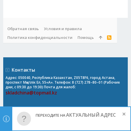
Обратная связь
Условия и правила
Политика конфиденциальности
Помощь
R
S
S
Контакты
Адрес: 050040, Республика Казахстан, Z05T8F6, город Астана,
проспект Мәңгілік Ел, 55«А». Телефон: 8 (727) 278–80–01 (Рабочие
дни, с 09:30 до 19:30) Почта для жалоб:
skladchina@topmail.kz
АКТУАЛЬНЫЙ АДРЕС
ПЕРЕХОДИТЕ НА