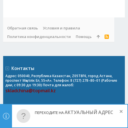
Обратная связь
Условия и правила
Политика конфиденциальности
Помощь
R
S
S
Контакты
Адрес: 050040, Республика Казахстан, Z05T8F6, город Астана,
проспект Мәңгілік Ел, 55«А». Телефон: 8 (727) 278–80–01 (Рабочие
дни, с 09:30 до 19:30) Почта для жалоб:
skladchina@topmail.kz
АКТУАЛЬНЫЙ АДРЕС
ПЕРЕХОДИТЕ НА