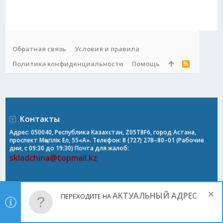
Обратная связь
Условия и правила
Политика конфиденциальности
Помощь
R
S
S
Контакты
Адрес: 050040, Республика Казахстан, Z05T8F6, город Астана,
проспект Мәңгілік Ел, 55«А». Телефон: 8 (727) 278–80–01 (Рабочие
дни, с 09:30 до 19:30) Почта для жалоб:
skladchina@topmail.kz
АКТУАЛЬНЫЙ АДРЕС
ПЕРЕХОДИТЕ НА