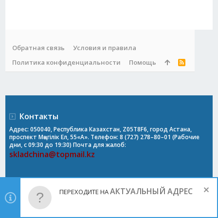
Обратная связь
Условия и правила
Политика конфиденциальности
Помощь
R
S
S
Контакты
Адрес: 050040, Республика Казахстан, Z05T8F6, город Астана,
проспект Мәңгілік Ел, 55«А». Телефон: 8 (727) 278–80–01 (Рабочие
дни, с 09:30 до 19:30) Почта для жалоб:
skladchina@topmail.kz
АКТУАЛЬНЫЙ АДРЕС
ПЕРЕХОДИТЕ НА