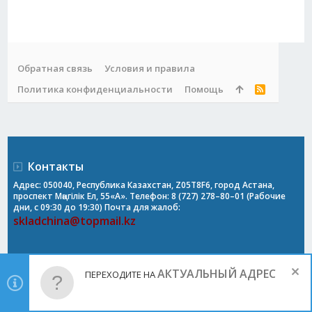
Обратная связь
Условия и правила
Политика конфиденциальности
Помощь
R
S
S
Контакты
Адрес: 050040, Республика Казахстан, Z05T8F6, город Астана,
проспект Мәңгілік Ел, 55«А». Телефон: 8 (727) 278–80–01 (Рабочие
дни, с 09:30 до 19:30) Почта для жалоб:
skladchina@topmail.kz
АКТУАЛЬНЫЙ АДРЕС
ПЕРЕХОДИТЕ НА