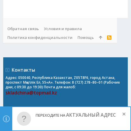
Обратная связь
Условия и правила
Политика конфиденциальности
Помощь
R
S
S
Контакты
Адрес: 050040, Республика Казахстан, Z05T8F6, город Астана,
проспект Мәңгілік Ел, 55«А». Телефон: 8 (727) 278–80–01 (Рабочие
дни, с 09:30 до 19:30) Почта для жалоб:
skladchina@topmail.kz
АКТУАЛЬНЫЙ АДРЕС
ПЕРЕХОДИТЕ НА