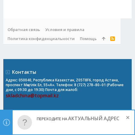
Обратная связь
Условия и правила
Политика конфиденциальности
Помощь
R
S
S
Контакты
Адрес: 050040, Республика Казахстан, Z05T8F6, город Астана,
проспект Мәңгілік Ел, 55«А». Телефон: 8 (727) 278–80–01 (Рабочие
дни, с 09:30 до 19:30) Почта для жалоб:
skladchina@topmail.kz
АКТУАЛЬНЫЙ АДРЕС
ПЕРЕХОДИТЕ НА