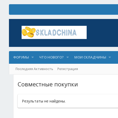
ФОРУМЫ
ЧТО НОВОГО?
МОИ СКЛАДЧИНЫ
Последняя Активность
Регистрация
Совместные покупки
Результаты не найдены.